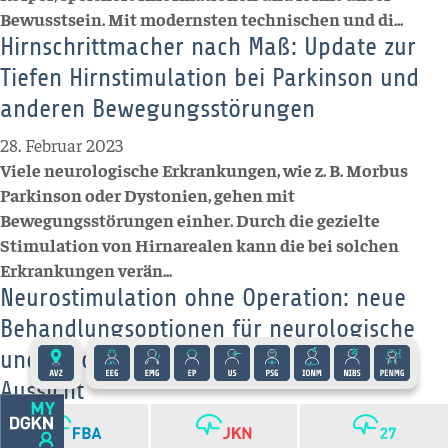
Bewusstsein. Mit modernsten technischen und di...
Hirnschrittmacher nach Maß: Update zur
Tiefen Hirnstimulation bei Parkinson und
anderen Bewegungsstörungen
28. Februar 2023
Viele neurologische Erkrankungen, wie z. B. Morbus
Parkinson oder Dystonien, gehen mit
Bewegungsstörungen einher. Durch die gezielte
Stimulation von Hirnarealen kann die bei solchen
Erkrankungen verän...
Neurostimulation ohne Operation: neue
Behandlungsoptionen für neurologische
und psychiatrische Erkrankungen in
Aussicht
28. Februar 2023