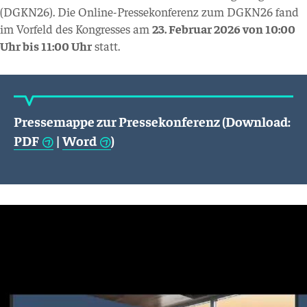
(DGKN26). Die Online-Pressekonferenz zum DGKN26 fand
im Vorfeld des Kongresses am
23. Februar 2026 von 10:00
Uhr bis 11:00 Uhr
statt.
Pressemappe zur Pressekonferenz (Download:
PDF
|
Word
)