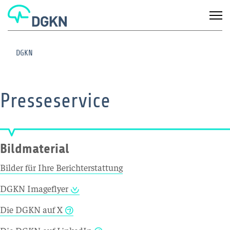
DGKN
Presseservice
Bildmaterial
Bilder für Ihre Berichterstattung
DGKN Imageflyer
Die DGKN auf X