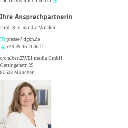
Die DGKN auf LinkedIn
Ihre Ansprechpartnerin
Dipl.-Biol. Sandra Wilcken
presse@dgkn.de
+49 89 46 14 86 11
c/o albertZWEI media GmbH
Oettingenstr. 25
80538 München