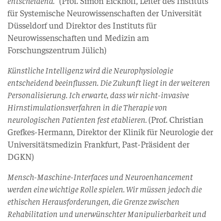
entscheidend.“
(Prof. Simon Eickhoff, Leiter des Instituts
für Systemische Neurowissenschaften der Universität
Düsseldorf und Direktor des Instituts für
Neurowissenschaften und Medizin am
Forschungszentrum Jülich)
Künstliche Intelligenz wird die Neurophysiologie
entscheidend beeinflussen. Die Zukunft liegt in der weiteren
Personalisierung. Ich erwarte, dass wir nicht-invasive
Hirnstimulationsverfahren in die Therapie von
neurologischen Patienten fest etablieren.
(Prof. Christian
Grefkes-Hermann, Direktor der Klinik für Neurologie der
Universitätsmedizin Frankfurt, Past-Präsident der
DGKN)
Mensch-Maschine-Interfaces und Neuroenhancement
werden eine wichtige Rolle spielen. Wir müssen jedoch die
ethischen Herausforderungen, die Grenze zwischen
Rehabilitation und unerwünschter Manipulierbarkeit und