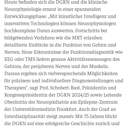
Heute befinden sich die DGKN und die klinische
Neurophysiologie erneut in einer spannenden
Entwicklungsphase: „Mit künstlicher Intelligenz und
innovativen Technologien können Neurophysiologen
hochkomplexe Daten auswerten. Fortschritte bei
bildgebenden Verfahren wie die MRT erlauben
detaillierte Einblicke in die Funktion von Gehirn und
Nerven. Neue Erkenntnisse der Funktionsdiagnostik wie
EEG oder TMS liefern genaue Aktivitätsmessungen des
Gehirns, der peripheren Nerven und der Muskeln.
Daraus ergeben sich vielversprechende Möglichkeiten
für präzisere und individuellere Diagnosestellungen und
Therapien“, sagt Prof. Schubert-Bast, Präsidentin und
Kongresspräsidentin der DGKN 2024/25 sowie Leitende
Oberärztin der Neuropädiatrie am Epilepsie-Zentrum
der Universitätsmedizin Frankfurt. Auch der Grad an
Interdisziplinarität steigt massiv. Mit 75 Jahren blickt
die DGKN auf eine erfolgreiche Geschichte zurück und