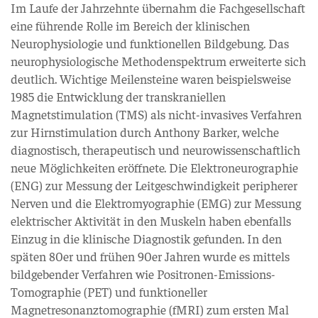
Im Laufe der Jahrzehnte übernahm die Fachgesellschaft
eine führende Rolle im Bereich der klinischen
Neurophysiologie und funktionellen Bildgebung. Das
neurophysiologische Methodenspektrum erweiterte sich
deutlich. Wichtige Meilensteine waren beispielsweise
1985 die Entwicklung der transkraniellen
Magnetstimulation (TMS) als nicht-invasives Verfahren
zur Hirnstimulation durch Anthony Barker, welche
diagnostisch, therapeutisch und neurowissenschaftlich
neue Möglichkeiten eröffnete. Die Elektroneurographie
(ENG) zur Messung der Leitgeschwindigkeit peripherer
Nerven und die Elektromyographie (EMG) zur Messung
elektrischer Aktivität in den Muskeln haben ebenfalls
Einzug in die klinische Diagnostik gefunden. In den
späten 80er und frühen 90er Jahren wurde es mittels
bildgebender Verfahren wie Positronen-Emissions-
Tomographie (PET) und funktioneller
Magnetresonanztomographie (fMRI) zum ersten Mal