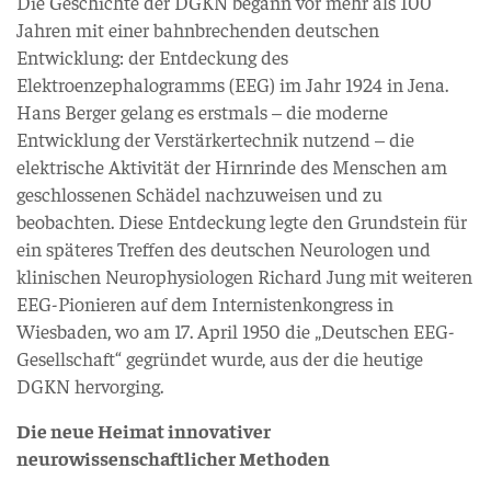
Die Geschichte der DGKN begann vor mehr als 100
Jahren mit einer bahnbrechenden deutschen
Entwicklung: der Entdeckung des
Elektroenzephalogramms (EEG) im Jahr 1924 in Jena.
Hans Berger gelang es erstmals – die moderne
Entwicklung der Verstärkertechnik nutzend – die
elektrische Aktivität der Hirnrinde des Menschen am
geschlossenen Schädel nachzuweisen und zu
beobachten. Diese Entdeckung legte den Grundstein für
ein späteres Treffen des deutschen Neurologen und
klinischen Neurophysiologen Richard Jung mit weiteren
EEG-Pionieren auf dem Internistenkongress in
Wiesbaden, wo am 17. April 1950 die „Deutschen EEG-
Gesellschaft“ gegründet wurde, aus der die heutige
DGKN hervorging.
Die neue Heimat innovativer
neurowissenschaftlicher Methoden