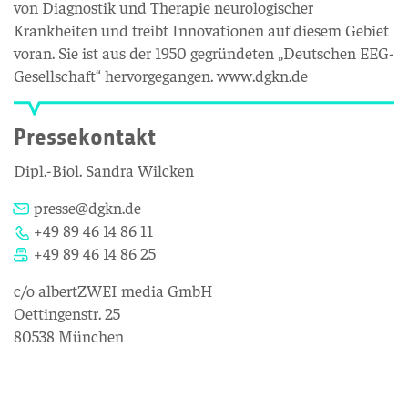
von Diagnostik und Therapie neurologischer
Krankheiten und treibt Innovationen auf diesem Gebiet
voran. Sie ist aus der 1950 gegründeten „Deutschen EEG-
Gesellschaft“ hervorgegangen.
www.dgkn.de
Pressekontakt
Dipl.-Biol. Sandra Wilcken
presse@dgkn.de
+49 89 46 14 86 11
+49 89 46 14 86 25
c/o albertZWEI media GmbH
Oettingenstr. 25
80538 München