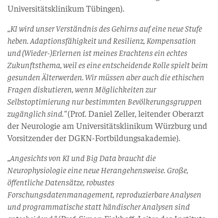
Universitätsklinikum Tübingen).
„KI wird unser Verständnis des Gehirns auf eine neue Stufe
heben. Adaptionsfähigkeit und Resilienz, Kompensation
und (Wieder-)Erlernen ist meines Erachtens ein echtes
Zukunftsthema, weil es eine entscheidende Rolle spielt beim
gesunden Älterwerden. Wir müssen aber auch die ethischen
Fragen diskutieren, wenn Möglichkeiten zur
Selbstoptimierung nur bestimmten Bevölkerungsgruppen
zugänglich sind.“
(Prof. Daniel Zeller, leitender Oberarzt
der Neurologie am Universitätsklinikum Würzburg und
Vorsitzender der DGKN-Fortbildungsakademie).
„Angesichts von KI und Big Data braucht die
Neurophysiologie eine neue Herangehensweise. Große,
öffentliche Datensätze, robustes
Forschungsdatenmanagement, reproduzierbare Analysen
und programmatische statt händischer Analysen sind