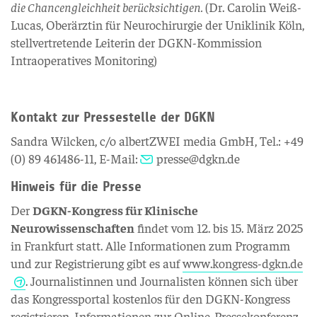
die Chancengleichheit berücksichtigen.
(Dr. Carolin Weiß-
Lucas, Oberärztin für Neurochirurgie der Uniklinik Köln,
stellvertretende Leiterin der DGKN-Kommission
Intraoperatives Monitoring)
Kontakt zur Pressestelle der DGKN
Sandra Wilcken, c/o albertZWEI media GmbH, Tel.: +49
(0) 89 461486-11, E-Mail:
presse@dgkn.de
Hinweis für die Presse
Der
DGKN-Kongress für Klinische
Neurowissenschaften
findet vom 12. bis 15. März 2025
in Frankfurt statt. Alle Informationen zum Programm
und zur Registrierung gibt es auf
www.kongress-dgkn.de
. Journalistinnen und Journalisten können sich über
das Kongressportal kostenlos für den DGKN-Kongress
registrieren. Informationen zur Online-Pressekonferenz