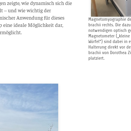
en zeigte, wie dynamisch sich die
t – und wie wichtig der
nischer Anwendung für dieses
Magnetomyographie des
p eine ideale Möglichkeit dar,
brachii rechts. Die dazu
notwendigen optisch 
rmöglicht.
Magnetometer („kleine
Würfel“) sind dabei in e
Halterung direkt vor d
brachii von Dorothea Zi
platziert.