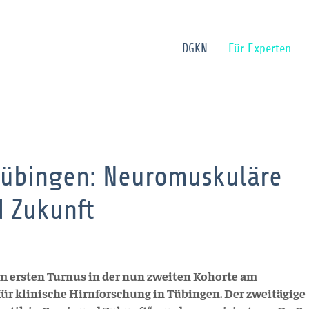
DGKN
Für Experten
 Tübingen: Neuromuskuläre
d Zukunft
 im ersten Turnus in der nun zweiten Kohorte am
ür klinische Hirnforschung in Tübingen. Der zweitägige