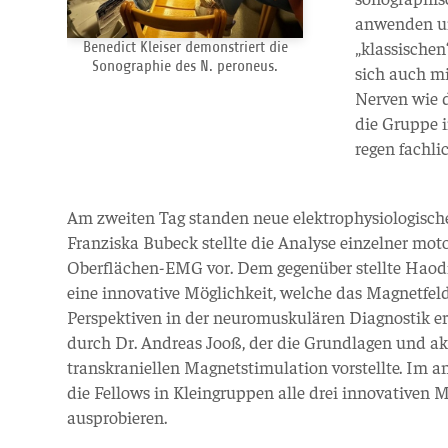
anwenden un
„klassische
Benedict Kleiser demonstriert die
Sonographie des N. peroneus.
sich auch m
Nerven wie 
die Gruppe 
regen fachl
Am zweiten Tag standen neue elektrophysiologisch
Franziska Bubeck stellte die Analyse einzelner moto
Oberflächen-EMG vor. Dem gegenüber stellte Haod
eine innovative Möglichkeit, welche das Magnetfeld
Perspektiven in der neuromuskulären Diagnostik er
durch Dr. Andreas Jooß, der die Grundlagen und a
transkraniellen Magnetstimulation vorstellte. Im a
die Fellows in Kleingruppen alle drei innovativen
ausprobieren.