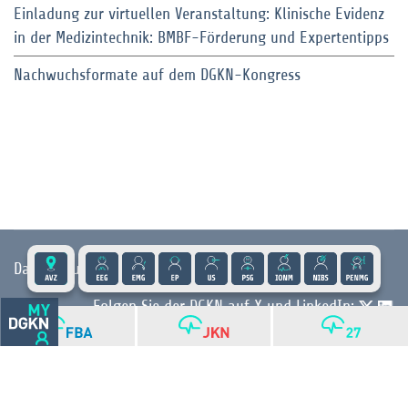
Einladung zur virtuellen Veranstaltung: Klinische Evidenz
in der Medizintechnik: BMBF-Förderung und Expertentipps
Nachwuchsformate auf dem DGKN-Kongress
Datenschutz
|
Impressum
|
Kontakt
|
Presse
Folgen Sie der DGKN auf X und LinkedIn:
© 2026 DGKN | Privacy by Design