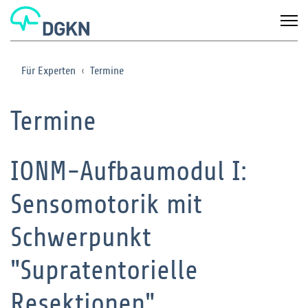
Für Experten
Termine
Termine
IONM-Aufbaumodul I:
Sensomotorik mit
Schwerpunkt
"Supratentorielle
Resektionen"