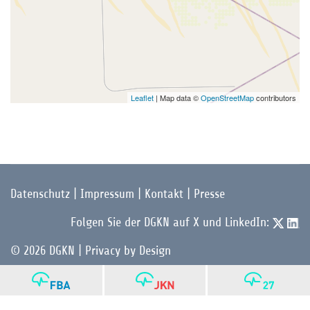
Leaflet
| Map data ©
OpenStreetMap
contributors
Datenschutz
|
Impressum
|
Kontakt
|
Presse
Folgen Sie der DGKN auf X und LinkedIn:
© 2026 DGKN | Privacy by Design