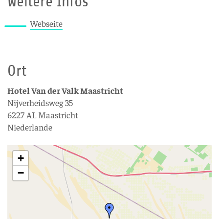
Weitere Infos
Webseite
Ort
Hotel Van der Valk Maastricht
Nijverheidsweg 35
6227 AL Maastricht
Niederlande
+
−